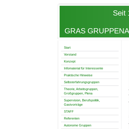
Seit 19
GRAS GRUPPENAN
Start
Vorstand
Konzept
Infomaterial für Interessente
Praktische Hinweise
Selbsterfahrungsgruppen
Theorie, Arbeitsgruppen,
Großgruppen, Plena
Supervision, Berufspolitik,
Gastvorträge
STAFF
Referenten
Autonome Gruppen