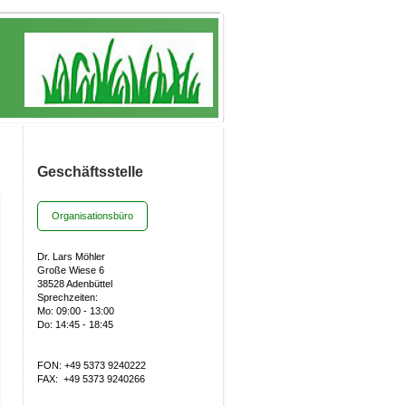
Geschäftsstelle
Organisationsbüro
Dr. Lars Möhler
Große Wiese 6
38528 Adenbüttel
Sprechzeiten:
Mo: 09:00 - 13:00
Do: 14:45 - 18:45
FON: +49 5373 9240222
FAX:
+49 5373 9240266