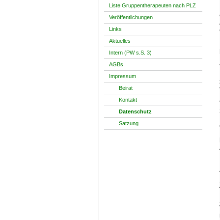
Liste Gruppentherapeuten nach PLZ
Veröffentlichungen
Links
Aktuelles
Intern (PW s.S. 3)
AGBs
Impressum
Beirat
Kontakt
Datenschutz
Satzung