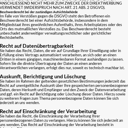
ANSCHLIESSEND NICHT MEHR ZUM ZWECKE DER DIREKTWERBUNG
VERWENDET (WIDERSPRUCH NACH ART. 21 ABS. 2 DSGVO).
Beschwerderecht bei der zuständigen Aufsichtsbehörde
Im Falle von Verstößen gegen die DSGVO steht den Betroffenen ein
Beschwerderecht bei einer Aufsichtsbehörde, insbesondere in dem
Mitgliedstaat ihres gewöhnlichen Aufenthalts, ihres Arbeitsplatzes oder des
Orts des mutmaßlichen Verstoßes zu. Das Beschwerderecht besteht
unbeschadet anderweitiger verwaltungsrechtlicher oder gerichtlicher
Rechtsbehelfe.
Recht auf Datenübertragbarkeit
Sie haben das Recht, Daten, die wir auf Grundlage Ihrer Einwilligung oder in
Erfüllung eines Vertrags automatisiert verarbeiten, an sich oder an einen
Dritten in einem gängigen, maschinenlesbaren Format aushändigen zu lassen.
Sofern Sie die direkte Übertragung der Daten an einen anderen
Verantwortlichen verlangen, erfolgt dies nur, soweit es technisch machbar ist.
Auskunft, Berichtigung und Löschung
Sie haben im Rahmen der geltenden gesetzlichen Bestimmungen jederzeit das
Recht auf unentgeltliche Auskunft über Ihre gespeicherten personenbezogene
Daten, deren Herkunft und Empfänger und den Zweck der Datenverarbeitung
und ggf. ein Recht auf Berichtigung oder Löschung dieser Daten. Hierzu sowie
zu weiteren Fragen zum Thema personenbezogene Daten können Sie sich
jederzeit an uns wenden.
Recht auf Einschränkung der Verarbeitung
Sie haben das Recht, die Einschränkung der Verarbeitung Ihrer
personenbezogenen Daten zu verlangen. Hierzu können Sie sich jederzeit an
uns wenden. Das Recht auf Einschränkung der Verarbeitung besteht in