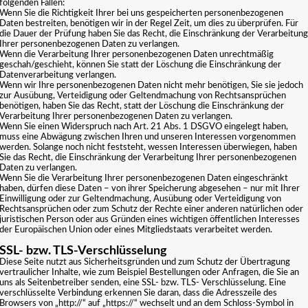
folgenden Fällen:
Wenn Sie die Richtigkeit Ihrer bei uns gespeicherten personenbezogenen
Daten bestreiten, benötigen wir in der Regel Zeit, um dies zu überprüfen. Für
die Dauer der Prüfung haben Sie das Recht, die Einschränkung der Verarbeitung
Ihrer personenbezogenen Daten zu verlangen.
Wenn die Verarbeitung Ihrer personenbezogenen Daten unrechtmäßig
geschah/geschieht, können Sie statt der Löschung die Einschränkung der
Datenverarbeitung verlangen.
Wenn wir Ihre personenbezogenen Daten nicht mehr benötigen, Sie sie jedoch
zur Ausübung, Verteidigung oder Geltendmachung von Rechtsansprüchen
benötigen, haben Sie das Recht, statt der Löschung die Einschränkung der
Verarbeitung Ihrer personenbezogenen Daten zu verlangen.
Wenn Sie einen Widerspruch nach Art. 21 Abs. 1 DSGVO eingelegt haben,
muss eine Abwägung zwischen Ihren und unseren Interessen vorgenommen
werden. Solange noch nicht feststeht, wessen Interessen überwiegen, haben
Sie das Recht, die Einschränkung der Verarbeitung Ihrer personenbezogenen
Daten zu verlangen.
Wenn Sie die Verarbeitung Ihrer personenbezogenen Daten eingeschränkt
haben, dürfen diese Daten – von ihrer Speicherung abgesehen – nur mit Ihrer
Einwilligung oder zur Geltendmachung, Ausübung oder Verteidigung von
Rechtsansprüchen oder zum Schutz der Rechte einer anderen natürlichen oder
juristischen Person oder aus Gründen eines wichtigen öffentlichen Interesses
der Europäischen Union oder eines Mitgliedstaats verarbeitet werden.
SSL- bzw. TLS-Verschlüsselung
Diese Seite nutzt aus Sicherheitsgründen und zum Schutz der Übertragung
vertraulicher Inhalte, wie zum Beispiel Bestellungen oder Anfragen, die Sie an
uns als Seitenbetreiber senden, eine SSL- bzw. TLS- Verschlüsselung. Eine
verschlüsselte Verbindung erkennen Sie daran, dass die Adresszeile des
Browsers von „http://“ auf „https://“ wechselt und an dem Schloss-Symbol in