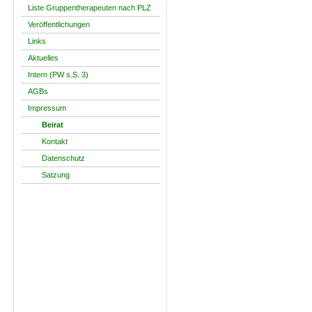
Liste Gruppentherapeuten nach PLZ
Veröffentlichungen
Links
Aktuelles
Intern (PW s.S. 3)
AGBs
Impressum
Beirat
Kontakt
Datenschutz
Satzung