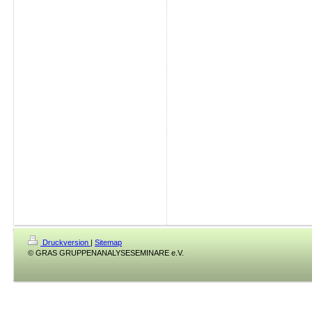
Druckversion
|
Sitemap
© GRAS GRUPPENANALYSESEMINARE e.V.