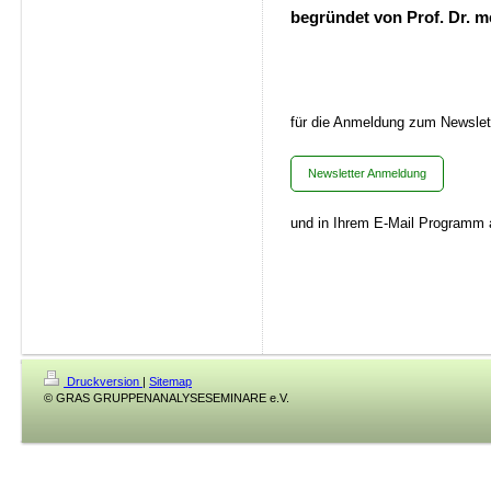
begründet von Prof. Dr. m
für die Anmeldung zum Newslett
Newsletter Anmeldung
und in Ihrem E-Mail Programm
Druckversion
|
Sitemap
© GRAS GRUPPENANALYSESEMINARE e.V.