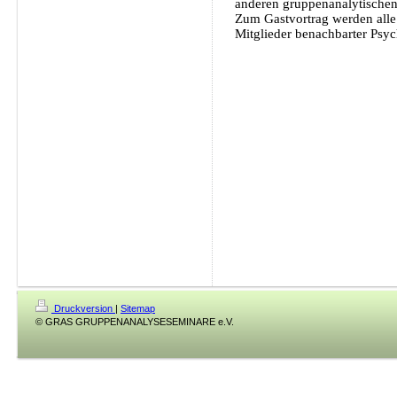
anderen gruppenanalytischen 
Zum Gastvortrag werden all
Mitglieder benachbarter Psych
Druckversion
|
Sitemap
© GRAS GRUPPENANALYSESEMINARE e.V.